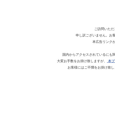
ご訪問いただ
申し訳ございません。お
本広告リンク
国内からアクセスされているにも
大変お手数をお掛け致しますが、
本プ
お客様にはご不憫をお掛け致し