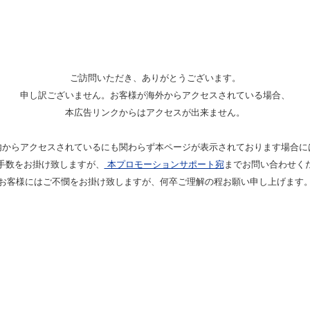
ご訪問いただき、ありがとうございます。
申し訳ございません。お客様が海外からアクセスされている場合、
本広告リンクからはアクセスが出来ません。
内からアクセスされているにも関わらず本ページが表示されております場合に
手数をお掛け致しますが、
本プロモーションサポート宛
までお問い合わせく
お客様にはご不憫をお掛け致しますが、何卒ご理解の程お願い申し上げます