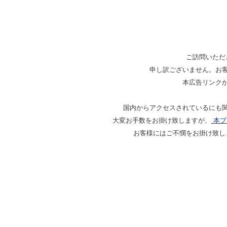
ご訪問いただ
申し訳ございません。お
本広告リンク
国内からアクセスされているにも
大変お手数をお掛け致しますが、
本プ
お客様にはご不憫をお掛け致し