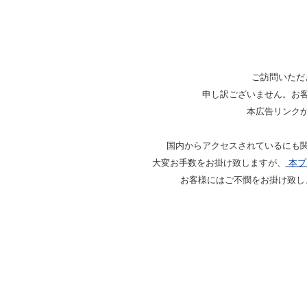
ご訪問いただ
申し訳ございません。お
本広告リンク
国内からアクセスされているにも
大変お手数をお掛け致しますが、
本プ
お客様にはご不憫をお掛け致し