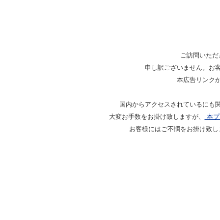
ご訪問いただ
申し訳ございません。お
本広告リンク
国内からアクセスされているにも
大変お手数をお掛け致しますが、
本プ
お客様にはご不憫をお掛け致し